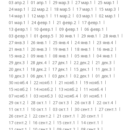
03 апр.
2
01 апр.
1
29 мар.
3
27 мар.
1
25 мар.
1
24 мар.
1
22 мар.
2
18 мар.
5
17 мар.
1
15 мар.
3
14 мар.
1
12 мар.
1
11 мар.
2
03 мар.
1
02 мар.
1
01 мар.
1
24 февр.
1
21 февр.
2
17 февр.
1
13 февр.
1
10 февр.
1
09 февр.
1
06 февр.
1
03 февр.
1
01 февр.
5
30 янв.
1
29 янв.
1
28 янв.
1
27 янв.
3
26 янв.
1
25 янв.
4
24 янв.
1
23 янв.
4
21 янв.
1
20 янв.
3
19 янв.
1
18 янв.
1
16 янв.
2
15 янв.
2
09 янв.
1
08 янв.
1
05 янв.
1
04 янв.
1
29 дек.
3
28 дек.
4
27 дек.
1
22 дек.
2
21 дек.
3
20 дек.
1
18 дек.
2
17 дек.
1
15 дек.
1
11 дек.
3
10 дек.
3
06 дек.
1
03 дек.
1
02 дек.
1
01 дек.
1
30 нояб.
4
22 нояб.
1
21 нояб.
1
19 нояб.
1
15 нояб.
2
14 нояб.
2
13 нояб.
2
11 нояб.
4
07 нояб.
1
03 нояб.
3
02 нояб.
4
01 нояб.
1
29 окт.
2
28 окт.
1
27 окт.
3
26 окт.
8
22 окт.
4
11 окт.
1
10 окт.
1
03 окт.
1
30 сент.
1
27 сент.
1
26 сент.
2
22 сент.
2
21 сент.
1
20 сент.
1
17 сент.
2
16 сент.
2
15 сент.
1
14 сент.
1
11 сент.
1
10 сент.
3
09 сент.
2
08 сент.
3