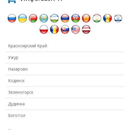
Красноярский Край
Ужур
Назарово
Кодинск
Зеленогорск
Дудинка
Боготол