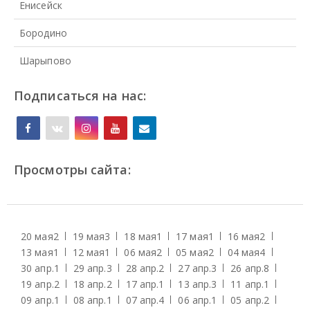
Енисейск
Бородино
Шарыпово
Подписаться на нас:
Просмотры сайта:
20 мая
2
19 мая
3
18 мая
1
17 мая
1
16 мая
2
13 мая
1
12 мая
1
06 мая
2
05 мая
2
04 мая
4
30 апр.
1
29 апр.
3
28 апр.
2
27 апр.
3
26 апр.
8
19 апр.
2
18 апр.
2
17 апр.
1
13 апр.
3
11 апр.
1
09 апр.
1
08 апр.
1
07 апр.
4
06 апр.
1
05 апр.
2