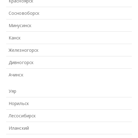
Красноярск
Сосновоборск
Минусинск
Канск
Железногорск
Дивногорск
Ачинск
Уяр
Норильск
Лесосибирск
Иланский