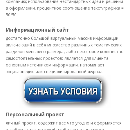
компанию; использование нестандартных идей и решений
в оформлении, процентное соотношение текст/графика =
50/50
Информационный сайт
достаточно большой виртуальный массив информации,
включающий в себя множество различных тематических
разделов меньшего размера, либо некоторое количество
самостоятельных проектов; является для клиента
основным источником информации, напоминает
энциклопедию или специализированный журнал.
Персональный проект
личный проект, содержит все что угодно и оформляется
в любом стиле, который наиболее полно сможет