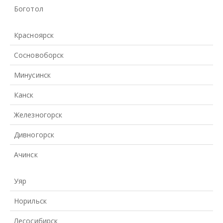
Боготол
Красноярск
Сосновоборск
Минусинск
Канск
Железногорск
Дивногорск
Ачинск
Уяр
Норильск
Лесосибирск