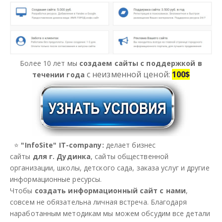
Разместить объявление
Регионы России
Более 10 лет мы
создаем сайты с поддержкой в
Создание сайтов
с неизменной ценой:
100$
течении года
⭐
"InfoSite" IT-company:
делает бизнес
сайты
для г. Дудинка
, сайты общественной
организации, школы, детского сада, заказа услуг и другие
информационные ресурсы.
Чтобы
создать информационный сайт с нами
,
совсем не обязательна личная встреча. Благодаря
наработанным методикам мы можем обсудим все детали