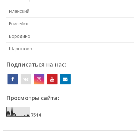
Иланский
Енисейск
Бородино
Шарыпово
Подписаться на нас:
Просмотры сайта:
7
5
1
4