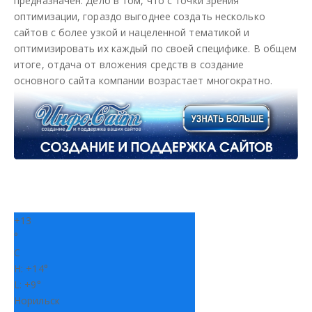
предназначен. Дело в том, что с точки зрения
оптимизации, гораздо выгоднее создать несколько
сайтов с более узкой и нацеленной тематикой и
оптимизировать их каждый по своей специфике. В общем
итоге, отдача от вложения средств в создание
основного сайта компании возрастает многократно.
+
13
°
C
H:
+
14°
L:
+
9°
Норильск