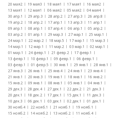
20 мая
2
19 мая
3
18 мая
1
17 мая
1
16 мая
2
13 мая
1
12 мая
1
06 мая
2
05 мая
2
04 мая
4
30 апр.
1
29 апр.
3
28 апр.
2
27 апр.
3
26 апр.
8
19 апр.
2
18 апр.
2
17 апр.
1
13 апр.
3
11 апр.
1
09 апр.
1
08 апр.
1
07 апр.
4
06 апр.
1
05 апр.
2
03 апр.
2
01 апр.
1
29 мар.
3
27 мар.
1
25 мар.
1
24 мар.
1
22 мар.
2
18 мар.
5
17 мар.
1
15 мар.
3
14 мар.
1
12 мар.
1
11 мар.
2
03 мар.
1
02 мар.
1
01 мар.
1
24 февр.
1
21 февр.
2
17 февр.
1
13 февр.
1
10 февр.
1
09 февр.
1
06 февр.
1
03 февр.
1
01 февр.
5
30 янв.
1
29 янв.
1
28 янв.
1
27 янв.
3
26 янв.
1
25 янв.
4
24 янв.
1
23 янв.
4
21 янв.
1
20 янв.
3
19 янв.
1
18 янв.
1
16 янв.
2
15 янв.
2
09 янв.
1
08 янв.
1
05 янв.
1
04 янв.
1
29 дек.
3
28 дек.
4
27 дек.
1
22 дек.
2
21 дек.
3
20 дек.
1
18 дек.
2
17 дек.
1
15 дек.
1
11 дек.
3
10 дек.
3
06 дек.
1
03 дек.
1
02 дек.
1
01 дек.
1
30 нояб.
4
22 нояб.
1
21 нояб.
1
19 нояб.
1
15 нояб.
2
14 нояб.
2
13 нояб.
2
11 нояб.
4