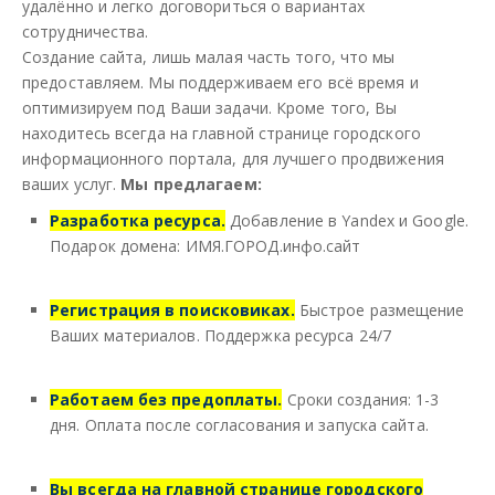
удалённо и легко договориться о вариантах
сотрудничества.
Создание сайта, лишь малая часть того, что мы
предоставляем. Мы поддерживаем его всё время и
оптимизируем под Ваши задачи. Кроме того, Вы
находитесь всегда на главной странице городского
информационного портала, для лучшего продвижения
ваших услуг.
Мы предлагаем:
Разработка ресурса
.
Добавление в Yandex и Google.
Подарок домена: ИМЯ.ГОРОД.инфо.сайт
Регистрация в поисковиках
.
Быстрое размещение
Ваших материалов. Поддержка ресурса 24/7
Работаем без предоплаты
.
Сроки создания: 1-3
дня. Оплата после согласования и запуска сайта.
Вы всегда на главной странице городского