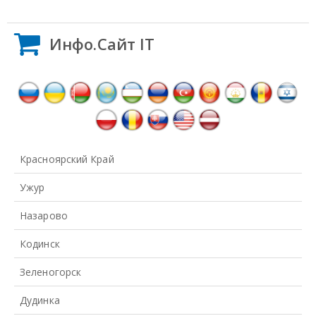
Инфо.Сайт IT
Красноярский Край
Ужур
Назарово
Кодинск
Зеленогорск
Дудинка