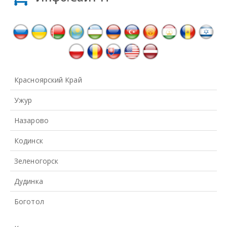
Красноярский Край
Ужур
Назарово
Кодинск
Зеленогорск
Дудинка
Боготол