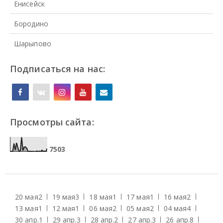
Енисейск
Бородино
Шарыпово
Подписаться на нас:
Просмотры сайта:
7
5
0
3
20 мая
2
19 мая
3
18 мая
1
17 мая
1
16 мая
2
13 мая
1
12 мая
1
06 мая
2
05 мая
2
04 мая
4
30 апр.
1
29 апр.
3
28 апр.
2
27 апр.
3
26 апр.
8