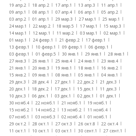
19 апр.
2
18 апр.
2
17 апр.
1
13 апр.
3
11 апр.
1
09 апр.
1
08 апр.
1
07 апр.
4
06 апр.
1
05 апр.
2
03 апр.
2
01 апр.
1
29 мар.
3
27 мар.
1
25 мар.
1
24 мар.
1
22 мар.
2
18 мар.
5
17 мар.
1
15 мар.
3
14 мар.
1
12 мар.
1
11 мар.
2
03 мар.
1
02 мар.
1
01 мар.
1
24 февр.
1
21 февр.
2
17 февр.
1
13 февр.
1
10 февр.
1
09 февр.
1
06 февр.
1
03 февр.
1
01 февр.
5
30 янв.
1
29 янв.
1
28 янв.
1
27 янв.
3
26 янв.
1
25 янв.
4
24 янв.
1
23 янв.
4
21 янв.
1
20 янв.
3
19 янв.
1
18 янв.
1
16 янв.
2
15 янв.
2
09 янв.
1
08 янв.
1
05 янв.
1
04 янв.
1
29 дек.
3
28 дек.
4
27 дек.
1
22 дек.
2
21 дек.
3
20 дек.
1
18 дек.
2
17 дек.
1
15 дек.
1
11 дек.
3
10 дек.
3
06 дек.
1
03 дек.
1
02 дек.
1
01 дек.
1
30 нояб.
4
22 нояб.
1
21 нояб.
1
19 нояб.
1
15 нояб.
2
14 нояб.
2
13 нояб.
2
11 нояб.
4
07 нояб.
1
03 нояб.
3
02 нояб.
4
01 нояб.
1
29 окт.
2
28 окт.
1
27 окт.
3
26 окт.
8
22 окт.
4
11 окт.
1
10 окт.
1
03 окт.
1
30 сент.
1
27 сент.
1