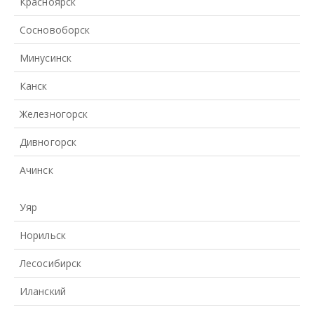
Красноярск
Сосновоборск
Минусинск
Канск
Железногорск
Дивногорск
Ачинск
Уяр
Норильск
Лесосибирск
Иланский