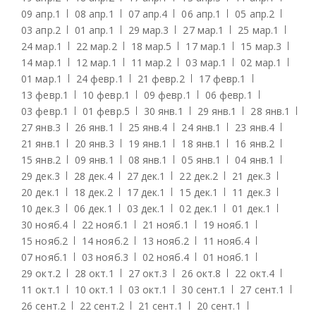
09 апр.
1
08 апр.
1
07 апр.
4
06 апр.
1
05 апр.
2
03 апр.
2
01 апр.
1
29 мар.
3
27 мар.
1
25 мар.
1
24 мар.
1
22 мар.
2
18 мар.
5
17 мар.
1
15 мар.
3
14 мар.
1
12 мар.
1
11 мар.
2
03 мар.
1
02 мар.
1
01 мар.
1
24 февр.
1
21 февр.
2
17 февр.
1
13 февр.
1
10 февр.
1
09 февр.
1
06 февр.
1
03 февр.
1
01 февр.
5
30 янв.
1
29 янв.
1
28 янв.
1
27 янв.
3
26 янв.
1
25 янв.
4
24 янв.
1
23 янв.
4
21 янв.
1
20 янв.
3
19 янв.
1
18 янв.
1
16 янв.
2
15 янв.
2
09 янв.
1
08 янв.
1
05 янв.
1
04 янв.
1
29 дек.
3
28 дек.
4
27 дек.
1
22 дек.
2
21 дек.
3
20 дек.
1
18 дек.
2
17 дек.
1
15 дек.
1
11 дек.
3
10 дек.
3
06 дек.
1
03 дек.
1
02 дек.
1
01 дек.
1
30 нояб.
4
22 нояб.
1
21 нояб.
1
19 нояб.
1
15 нояб.
2
14 нояб.
2
13 нояб.
2
11 нояб.
4
07 нояб.
1
03 нояб.
3
02 нояб.
4
01 нояб.
1
29 окт.
2
28 окт.
1
27 окт.
3
26 окт.
8
22 окт.
4
11 окт.
1
10 окт.
1
03 окт.
1
30 сент.
1
27 сент.
1
26 сент.
2
22 сент.
2
21 сент.
1
20 сент.
1