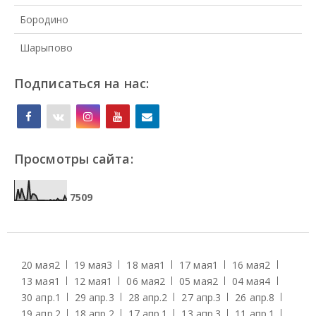
Бородино
Шарыпово
Подписаться на нас:
Просмотры сайта:
7
5
0
9
20 мая
2
19 мая
3
18 мая
1
17 мая
1
16 мая
2
13 мая
1
12 мая
1
06 мая
2
05 мая
2
04 мая
4
30 апр.
1
29 апр.
3
28 апр.
2
27 апр.
3
26 апр.
8
19 апр.
2
18 апр.
2
17 апр.
1
13 апр.
3
11 апр.
1