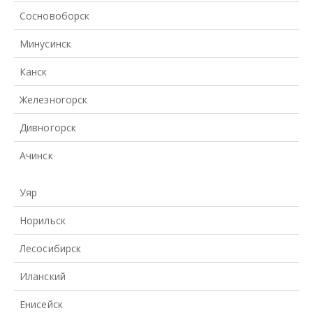
Сосновоборск
Минусинск
Канск
Железногорск
Дивногорск
Ачинск
Уяр
Норильск
Лесосибирск
Иланский
Енисейск