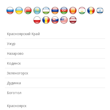
Красноярский Край
Ужур
Назарово
Кодинск
Зеленогорск
Дудинка
Боготол
Красноярск