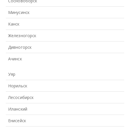
Сосновоборск
Минусинск
Канск
Железногорск
Дивногорск
Ачинск
Уяр
Норильск
Лесосибирск
Иланский
Енисейск