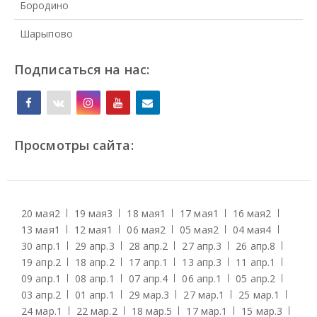
Бородино
Шарыпово
Подписаться на нас:
Просмотры сайта:
20 мая
2
19 мая
3
18 мая
1
17 мая
1
16 мая
2
13 мая
1
12 мая
1
06 мая
2
05 мая
2
04 мая
4
30 апр.
1
29 апр.
3
28 апр.
2
27 апр.
3
26 апр.
8
19 апр.
2
18 апр.
2
17 апр.
1
13 апр.
3
11 апр.
1
09 апр.
1
08 апр.
1
07 апр.
4
06 апр.
1
05 апр.
2
03 апр.
2
01 апр.
1
29 мар.
3
27 мар.
1
25 мар.
1
24 мар.
1
22 мар.
2
18 мар.
5
17 мар.
1
15 мар.
3