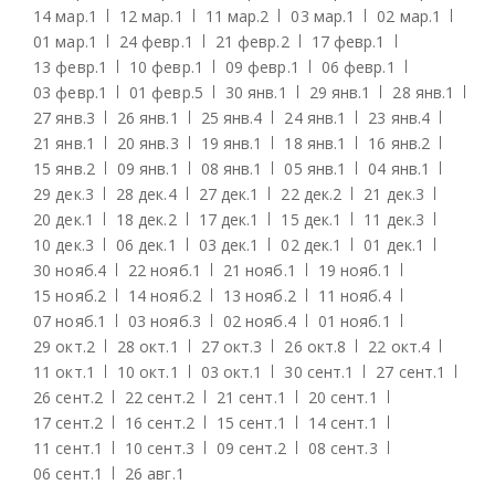
14 мар.
1
12 мар.
1
11 мар.
2
03 мар.
1
02 мар.
1
01 мар.
1
24 февр.
1
21 февр.
2
17 февр.
1
13 февр.
1
10 февр.
1
09 февр.
1
06 февр.
1
03 февр.
1
01 февр.
5
30 янв.
1
29 янв.
1
28 янв.
1
27 янв.
3
26 янв.
1
25 янв.
4
24 янв.
1
23 янв.
4
21 янв.
1
20 янв.
3
19 янв.
1
18 янв.
1
16 янв.
2
15 янв.
2
09 янв.
1
08 янв.
1
05 янв.
1
04 янв.
1
29 дек.
3
28 дек.
4
27 дек.
1
22 дек.
2
21 дек.
3
20 дек.
1
18 дек.
2
17 дек.
1
15 дек.
1
11 дек.
3
10 дек.
3
06 дек.
1
03 дек.
1
02 дек.
1
01 дек.
1
30 нояб.
4
22 нояб.
1
21 нояб.
1
19 нояб.
1
15 нояб.
2
14 нояб.
2
13 нояб.
2
11 нояб.
4
07 нояб.
1
03 нояб.
3
02 нояб.
4
01 нояб.
1
29 окт.
2
28 окт.
1
27 окт.
3
26 окт.
8
22 окт.
4
11 окт.
1
10 окт.
1
03 окт.
1
30 сент.
1
27 сент.
1
26 сент.
2
22 сент.
2
21 сент.
1
20 сент.
1
17 сент.
2
16 сент.
2
15 сент.
1
14 сент.
1
11 сент.
1
10 сент.
3
09 сент.
2
08 сент.
3
06 сент.
1
26 авг.
1