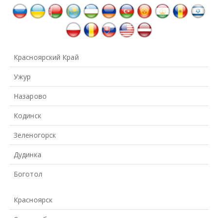
Красноярский Край
Ужур
Назарово
Кодинск
Зеленогорск
Дудинка
Боготол
Красноярск