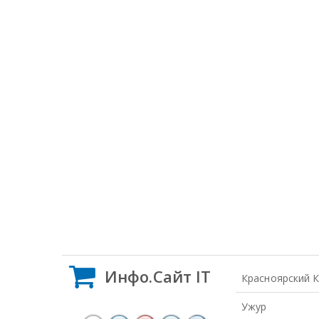
Инфо.Сайт IT
Красноярский 
Ужур