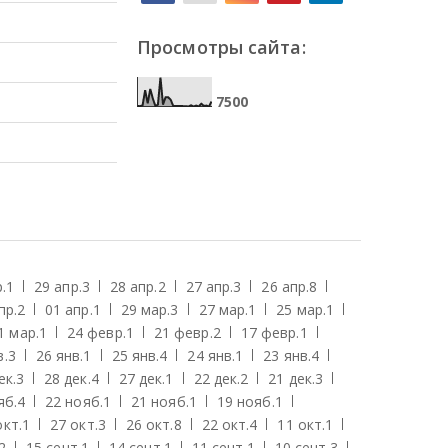
Просмотры сайта:
7
5
0
0
.
1
29 апр.
3
28 апр.
2
27 апр.
3
26 апр.
8
пр.
2
01 апр.
1
29 мар.
3
27 мар.
1
25 мар.
1
1 мар.
1
24 февр.
1
21 февр.
2
17 февр.
1
в.
3
26 янв.
1
25 янв.
4
24 янв.
1
23 янв.
4
ек.
3
28 дек.
4
27 дек.
1
22 дек.
2
21 дек.
3
яб.
4
22 нояб.
1
21 нояб.
1
19 нояб.
1
окт.
1
27 окт.
3
26 окт.
8
22 окт.
4
11 окт.
1
2
15 сент.
1
14 сент.
1
11 сент.
1
10 сент.
3