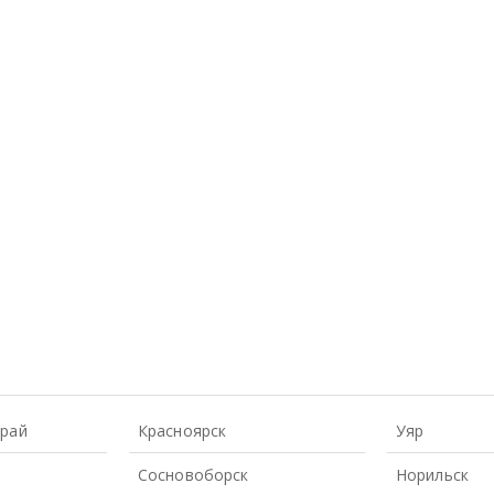
Край
Красноярск
Уяр
Сосновоборск
Норильск