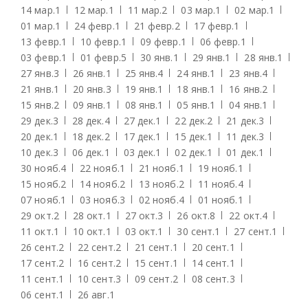
14 мар.
1
12 мар.
1
11 мар.
2
03 мар.
1
02 мар.
1
01 мар.
1
24 февр.
1
21 февр.
2
17 февр.
1
13 февр.
1
10 февр.
1
09 февр.
1
06 февр.
1
03 февр.
1
01 февр.
5
30 янв.
1
29 янв.
1
28 янв.
1
27 янв.
3
26 янв.
1
25 янв.
4
24 янв.
1
23 янв.
4
21 янв.
1
20 янв.
3
19 янв.
1
18 янв.
1
16 янв.
2
15 янв.
2
09 янв.
1
08 янв.
1
05 янв.
1
04 янв.
1
29 дек.
3
28 дек.
4
27 дек.
1
22 дек.
2
21 дек.
3
20 дек.
1
18 дек.
2
17 дек.
1
15 дек.
1
11 дек.
3
10 дек.
3
06 дек.
1
03 дек.
1
02 дек.
1
01 дек.
1
30 нояб.
4
22 нояб.
1
21 нояб.
1
19 нояб.
1
15 нояб.
2
14 нояб.
2
13 нояб.
2
11 нояб.
4
07 нояб.
1
03 нояб.
3
02 нояб.
4
01 нояб.
1
29 окт.
2
28 окт.
1
27 окт.
3
26 окт.
8
22 окт.
4
11 окт.
1
10 окт.
1
03 окт.
1
30 сент.
1
27 сент.
1
26 сент.
2
22 сент.
2
21 сент.
1
20 сент.
1
17 сент.
2
16 сент.
2
15 сент.
1
14 сент.
1
11 сент.
1
10 сент.
3
09 сент.
2
08 сент.
3
06 сент.
1
26 авг.
1