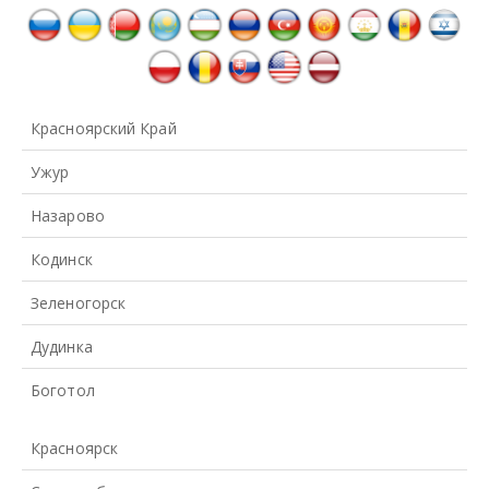
Красноярский Край
Ужур
Назарово
Кодинск
Зеленогорск
Дудинка
Боготол
Красноярск