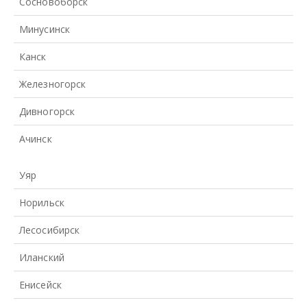
Сосновоборск
Минусинск
Канск
Железногорск
Дивногорск
Ачинск
Уяр
Норильск
Лесосибирск
Иланский
Енисейск