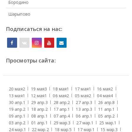
Бородино
Шарыпово
Подписаться на нас:
Просмотры сайта:
20 мая
2
19 мая
3
18 мая
1
17 мая
1
16 мая
2
13 мая
1
12 мая
1
06 мая
2
05 мая
2
04 мая
4
30 апр.
1
29 апр.
3
28 апр.
2
27 апр.
3
26 апр.
8
19 апр.
2
18 апр.
2
17 апр.
1
13 апр.
3
11 апр.
1
09 апр.
1
08 апр.
1
07 апр.
4
06 апр.
1
05 апр.
2
03 апр.
2
01 апр.
1
29 мар.
3
27 мар.
1
25 мар.
1
24 мар.
1
22 мар.
2
18 мар.
5
17 мар.
1
15 мар.
3