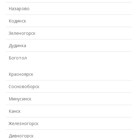
Назарово
Кодинск
Зеленогорск
Дудинка
Боготол
Красноярск
Сосновоборск
Минусинск
Канск
Железногорск
Дивногорск