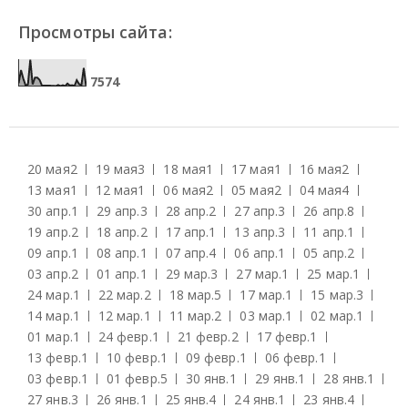
Просмотры сайта:
7
5
7
4
20 мая
2
19 мая
3
18 мая
1
17 мая
1
16 мая
2
13 мая
1
12 мая
1
06 мая
2
05 мая
2
04 мая
4
30 апр.
1
29 апр.
3
28 апр.
2
27 апр.
3
26 апр.
8
19 апр.
2
18 апр.
2
17 апр.
1
13 апр.
3
11 апр.
1
09 апр.
1
08 апр.
1
07 апр.
4
06 апр.
1
05 апр.
2
03 апр.
2
01 апр.
1
29 мар.
3
27 мар.
1
25 мар.
1
24 мар.
1
22 мар.
2
18 мар.
5
17 мар.
1
15 мар.
3
14 мар.
1
12 мар.
1
11 мар.
2
03 мар.
1
02 мар.
1
01 мар.
1
24 февр.
1
21 февр.
2
17 февр.
1
13 февр.
1
10 февр.
1
09 февр.
1
06 февр.
1
03 февр.
1
01 февр.
5
30 янв.
1
29 янв.
1
28 янв.
1
27 янв.
3
26 янв.
1
25 янв.
4
24 янв.
1
23 янв.
4