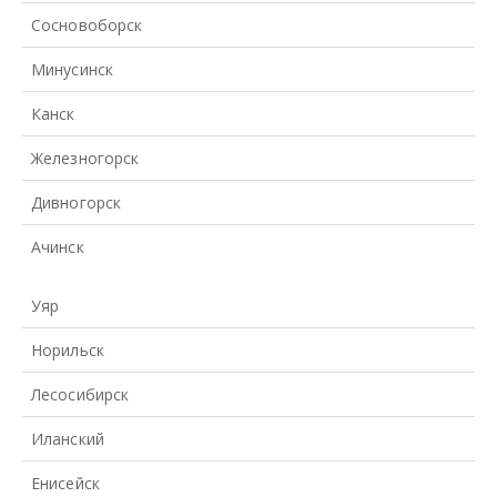
Сосновоборск
Минусинск
Канск
Железногорск
Дивногорск
Ачинск
Уяр
Норильск
Лесосибирск
Иланский
Енисейск