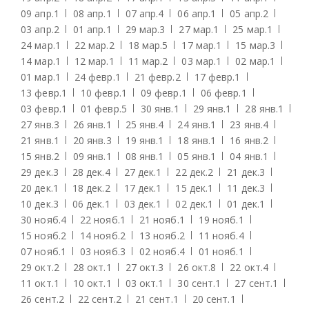
09 апр.
1
08 апр.
1
07 апр.
4
06 апр.
1
05 апр.
2
03 апр.
2
01 апр.
1
29 мар.
3
27 мар.
1
25 мар.
1
24 мар.
1
22 мар.
2
18 мар.
5
17 мар.
1
15 мар.
3
14 мар.
1
12 мар.
1
11 мар.
2
03 мар.
1
02 мар.
1
01 мар.
1
24 февр.
1
21 февр.
2
17 февр.
1
13 февр.
1
10 февр.
1
09 февр.
1
06 февр.
1
03 февр.
1
01 февр.
5
30 янв.
1
29 янв.
1
28 янв.
1
27 янв.
3
26 янв.
1
25 янв.
4
24 янв.
1
23 янв.
4
21 янв.
1
20 янв.
3
19 янв.
1
18 янв.
1
16 янв.
2
15 янв.
2
09 янв.
1
08 янв.
1
05 янв.
1
04 янв.
1
29 дек.
3
28 дек.
4
27 дек.
1
22 дек.
2
21 дек.
3
20 дек.
1
18 дек.
2
17 дек.
1
15 дек.
1
11 дек.
3
10 дек.
3
06 дек.
1
03 дек.
1
02 дек.
1
01 дек.
1
30 нояб.
4
22 нояб.
1
21 нояб.
1
19 нояб.
1
15 нояб.
2
14 нояб.
2
13 нояб.
2
11 нояб.
4
07 нояб.
1
03 нояб.
3
02 нояб.
4
01 нояб.
1
29 окт.
2
28 окт.
1
27 окт.
3
26 окт.
8
22 окт.
4
11 окт.
1
10 окт.
1
03 окт.
1
30 сент.
1
27 сент.
1
26 сент.
2
22 сент.
2
21 сент.
1
20 сент.
1