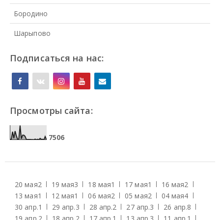
Бородино
Шарыпово
Подписаться на нас:
Просмотры сайта:
7
5
0
6
20 мая
2
19 мая
3
18 мая
1
17 мая
1
16 мая
2
13 мая
1
12 мая
1
06 мая
2
05 мая
2
04 мая
4
30 апр.
1
29 апр.
3
28 апр.
2
27 апр.
3
26 апр.
8
19 апр.
2
18 апр.
2
17 апр.
1
13 апр.
3
11 апр.
1