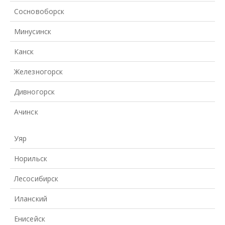
Сосновоборск
Минусинск
Канск
Железногорск
Дивногорск
Ачинск
Уяр
Норильск
Лесосибирск
Иланский
Енисейск