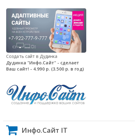
Создать сайт в Дудинка
Дудинка "Инфо.Сайт" - сделает
Ваш сайт! - 4.990 р. (3.500 р. в год)
Инфо.Сайт IT