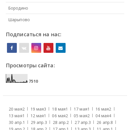
Бородино
Шарыпово
Подписаться на нас:
Просмотры сайта:
7
5
1
0
20 мая
2
19 мая
3
18 мая
1
17 мая
1
16 мая
2
13 мая
1
12 мая
1
06 мая
2
05 мая
2
04 мая
4
30 апр.
1
29 апр.
3
28 апр.
2
27 апр.
3
26 апр.
8
19 апр.
2
18 апр.
2
17 апр.
1
13 апр.
3
11 апр.
1