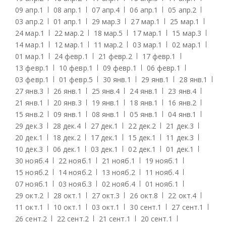
09 апр.
1
08 апр.
1
07 апр.
4
06 апр.
1
05 апр.
2
03 апр.
2
01 апр.
1
29 мар.
3
27 мар.
1
25 мар.
1
24 мар.
1
22 мар.
2
18 мар.
5
17 мар.
1
15 мар.
3
14 мар.
1
12 мар.
1
11 мар.
2
03 мар.
1
02 мар.
1
01 мар.
1
24 февр.
1
21 февр.
2
17 февр.
1
13 февр.
1
10 февр.
1
09 февр.
1
06 февр.
1
03 февр.
1
01 февр.
5
30 янв.
1
29 янв.
1
28 янв.
1
27 янв.
3
26 янв.
1
25 янв.
4
24 янв.
1
23 янв.
4
21 янв.
1
20 янв.
3
19 янв.
1
18 янв.
1
16 янв.
2
15 янв.
2
09 янв.
1
08 янв.
1
05 янв.
1
04 янв.
1
29 дек.
3
28 дек.
4
27 дек.
1
22 дек.
2
21 дек.
3
20 дек.
1
18 дек.
2
17 дек.
1
15 дек.
1
11 дек.
3
10 дек.
3
06 дек.
1
03 дек.
1
02 дек.
1
01 дек.
1
30 нояб.
4
22 нояб.
1
21 нояб.
1
19 нояб.
1
15 нояб.
2
14 нояб.
2
13 нояб.
2
11 нояб.
4
07 нояб.
1
03 нояб.
3
02 нояб.
4
01 нояб.
1
29 окт.
2
28 окт.
1
27 окт.
3
26 окт.
8
22 окт.
4
11 окт.
1
10 окт.
1
03 окт.
1
30 сент.
1
27 сент.
1
26 сент.
2
22 сент.
2
21 сент.
1
20 сент.
1