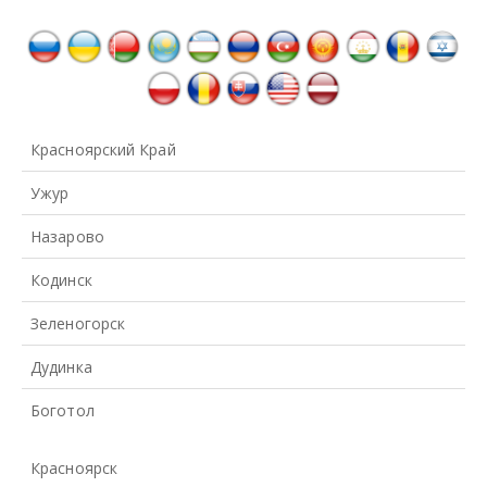
Красноярский Край
Ужур
Назарово
Кодинск
Зеленогорск
Дудинка
Боготол
Красноярск