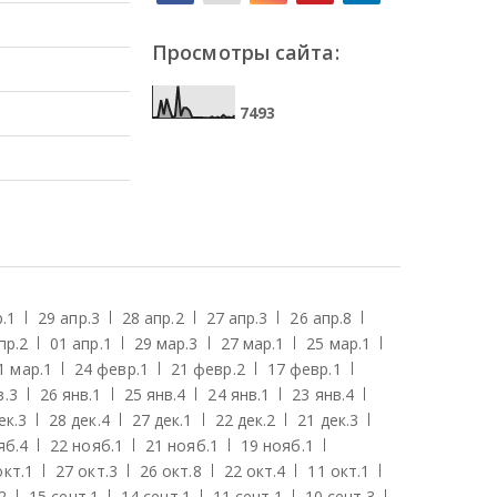
Просмотры сайта:
7
4
9
3
.
1
29 апр.
3
28 апр.
2
27 апр.
3
26 апр.
8
пр.
2
01 апр.
1
29 мар.
3
27 мар.
1
25 мар.
1
1 мар.
1
24 февр.
1
21 февр.
2
17 февр.
1
в.
3
26 янв.
1
25 янв.
4
24 янв.
1
23 янв.
4
ек.
3
28 дек.
4
27 дек.
1
22 дек.
2
21 дек.
3
яб.
4
22 нояб.
1
21 нояб.
1
19 нояб.
1
окт.
1
27 окт.
3
26 окт.
8
22 окт.
4
11 окт.
1
2
15 сент.
1
14 сент.
1
11 сент.
1
10 сент.
3