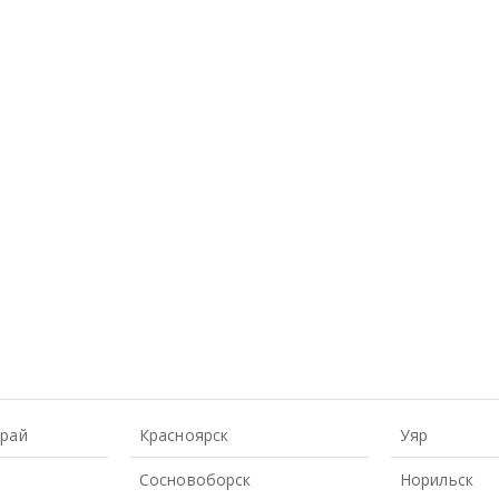
Край
Красноярск
Уяр
Сосновоборск
Норильск